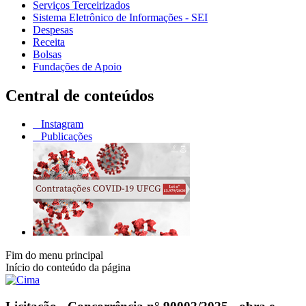
Serviços Terceirizados
Sistema Eletrônico de Informações - SEI
Despesas
Receita
Bolsas
Fundações de Apoio
Central de conteúdos
Instagram
Publicações
Fim do menu principal
Início do conteúdo da página