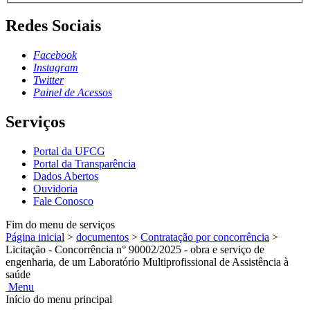
Redes Sociais
Facebook
Instagram
Twitter
Painel de Acessos
Serviços
Portal da UFCG
Portal da Transparência
Dados Abertos
Ouvidoria
Fale Conosco
Fim do menu de serviços
Página inicial
>
documentos
>
Contratação por concorrência
>
Licitação - Concorrência n° 90002/2025 - obra e serviço de
engenharia, de um Laboratório Multiprofissional de Assistência à
saúde
Menu
Início do menu principal