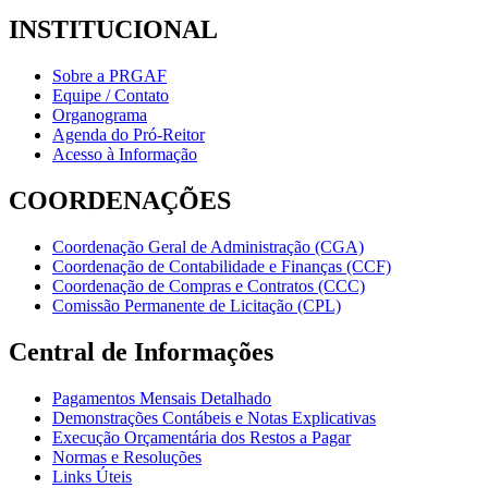
INSTITUCIONAL
Sobre a PRGAF
Equipe / Contato
Organograma
Agenda do Pró-Reitor
Acesso à Informação
COORDENAÇÕES
Coordenação Geral de Administração (CGA)
Coordenação de Contabilidade e Finanças (CCF)
Coordenação de Compras e Contratos (CCC)
Comissão Permanente de Licitação (CPL)
Central de Informações
Pagamentos Mensais Detalhado
Demonstrações Contábeis e Notas Explicativas
Execução Orçamentária dos Restos a Pagar
Normas e Resoluções
Links Úteis