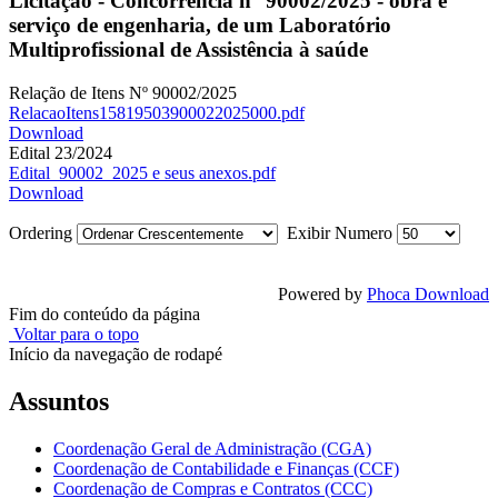
Licitação - Concorrência n° 90002/2025 - obra e
serviço de engenharia, de um Laboratório
Multiprofissional de Assistência à saúde
Relação de Itens Nº 90002/2025
RelacaoItens15819503900022025000.pdf
Download
Edital 23/2024
Edital_90002_2025 e seus anexos.pdf
Download
Ordering
Exibir Numero
Powered by
Phoca Download
Fim do conteúdo da página
Voltar para o topo
Início da navegação de rodapé
Assuntos
Coordenação Geral de Administração (CGA)
Coordenação de Contabilidade e Finanças (CCF)
Coordenação de Compras e Contratos (CCC)