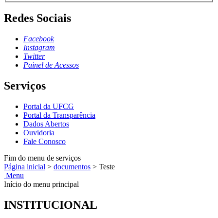
Redes Sociais
Facebook
Instagram
Twitter
Painel de Acessos
Serviços
Portal da UFCG
Portal da Transparência
Dados Abertos
Ouvidoria
Fale Conosco
Fim do menu de serviços
Página inicial
>
documentos
>
Teste
Menu
Início do menu principal
INSTITUCIONAL