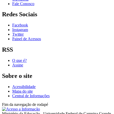
Fale Conosco
Redes Sociais
Facebook
Instagram
Twitter
Painel de Acessos
RSS
O que é?
Assine
Sobre o site
Acessibilidade
Mapa do site
Central de Informações
Fim da navegação de rodapé
Ministério da Educação - Universidade Federal de Campina Grande