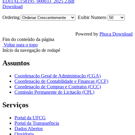
EDITAL158195_000033_2025 2.pdf
Download
Ordering
Exibir Numero
Powered by
Phoca Download
Fim do conteúdo da página
Voltar para o topo
Início da navegação de rodapé
Assuntos
Coordenação Geral de Administração (CGA)
Coordenação de Contabilidade e Finanças (CCF)
Coordenação de Compras e Contratos (CCC)
Comissão Permanente de Licitação (CPL)
Serviços
Portal da UFCG
Portal da Transparência
Dados Abertos
Ouvidoria