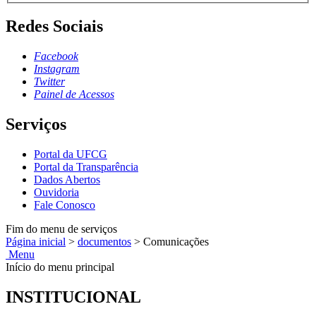
Redes Sociais
Facebook
Instagram
Twitter
Painel de Acessos
Serviços
Portal da UFCG
Portal da Transparência
Dados Abertos
Ouvidoria
Fale Conosco
Fim do menu de serviços
Página inicial
>
documentos
>
Comunicações
Menu
Início do menu principal
INSTITUCIONAL