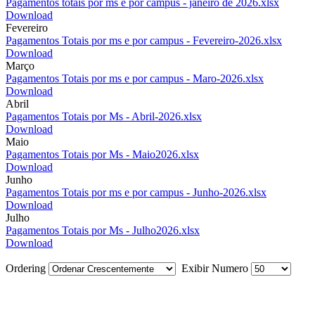
Pagamentos totais por ms e por campus - janeiro de 2026.xlsx
Download
Fevereiro
Pagamentos Totais por ms e por campus - Fevereiro-2026.xlsx
Download
Março
Pagamentos Totais por ms e por campus - Maro-2026.xlsx
Download
Abril
Pagamentos Totais por Ms - Abril-2026.xlsx
Download
Maio
Pagamentos Totais por Ms - Maio2026.xlsx
Download
Junho
Pagamentos Totais por ms e por campus - Junho-2026.xlsx
Download
Julho
Pagamentos Totais por Ms - Julho2026.xlsx
Download
Ordering
Exibir Numero