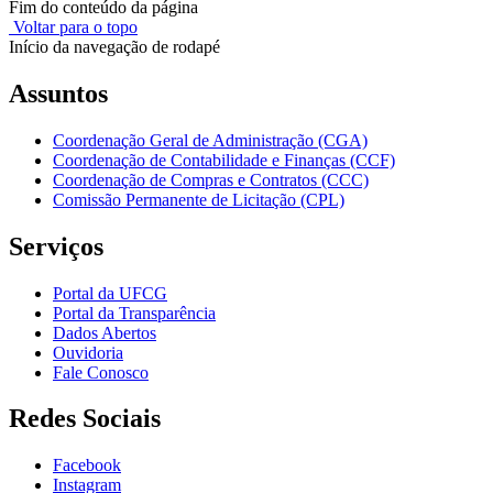
Fim do conteúdo da página
Voltar para o topo
Início da navegação de rodapé
Assuntos
Coordenação Geral de Administração (CGA)
Coordenação de Contabilidade e Finanças (CCF)
Coordenação de Compras e Contratos (CCC)
Comissão Permanente de Licitação (CPL)
Serviços
Portal da UFCG
Portal da Transparência
Dados Abertos
Ouvidoria
Fale Conosco
Redes Sociais
Facebook
Instagram