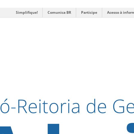
Simplifique!
Comunica BR
Participe
Acesso à infor