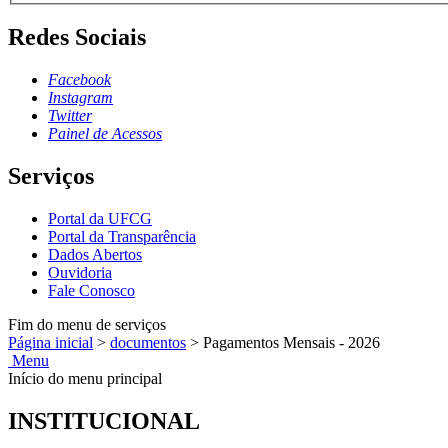
Redes Sociais
Facebook
Instagram
Twitter
Painel de Acessos
Serviços
Portal da UFCG
Portal da Transparência
Dados Abertos
Ouvidoria
Fale Conosco
Fim do menu de serviços
Página inicial
>
documentos
>
Pagamentos Mensais - 2026
Menu
Início do menu principal
INSTITUCIONAL