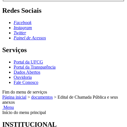
Redes Sociais
Facebook
Instagram
Twitter
Painel de Acessos
Serviços
Portal da UFCG
Portal da Transparência
Dados Abertos
Ouvidoria
Fale Conosco
Fim do menu de serviços
Página inicial
>
documentos
>
Edital de Chamada Pública e seus
anexos
Menu
Início do menu principal
INSTITUCIONAL