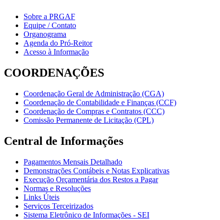
Sobre a PRGAF
Equipe / Contato
Organograma
Agenda do Pró-Reitor
Acesso à Informação
COORDENAÇÕES
Coordenação Geral de Administração (CGA)
Coordenação de Contabilidade e Finanças (CCF)
Coordenação de Compras e Contratos (CCC)
Comissão Permanente de Licitação (CPL)
Central de Informações
Pagamentos Mensais Detalhado
Demonstrações Contábeis e Notas Explicativas
Execução Orçamentária dos Restos a Pagar
Normas e Resoluções
Links Úteis
Serviços Terceirizados
Sistema Eletrônico de Informações - SEI