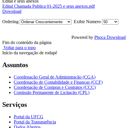
Edital e seus anexos
Edital Chamada Publica 01-2025 e seus anexos.pdf
Download
Ordering
Exibir Numero
Powered by
Phoca Download
Fim do conteúdo da página
Voltar para o topo
Início da navegação de rodapé
Assuntos
Coordenação Geral de Administração (CGA)
Coordenação de Contabilidade e Finanças (CCF)
Coordenação de Compras e Contratos (CCC)
Comissão Permanente de Licitação (CPL)
Serviços
Portal da UFCG
Portal da Transparência
Dados Abertos