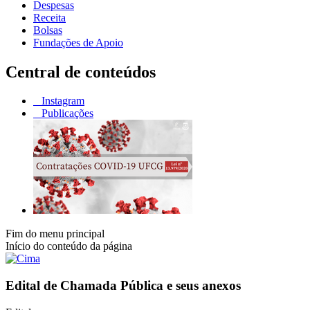
Despesas
Receita
Bolsas
Fundações de Apoio
Central de conteúdos
Instagram
Publicações
Fim do menu principal
Início do conteúdo da página
Edital de Chamada Pública e seus anexos