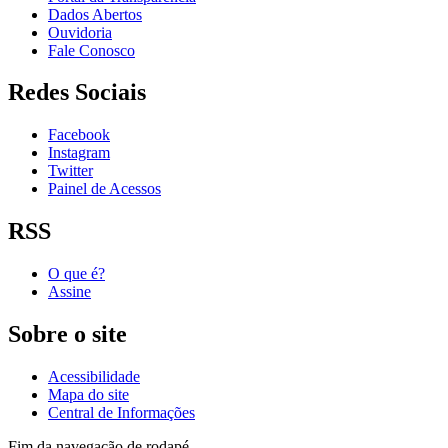
Dados Abertos
Ouvidoria
Fale Conosco
Redes Sociais
Facebook
Instagram
Twitter
Painel de Acessos
RSS
O que é?
Assine
Sobre o site
Acessibilidade
Mapa do site
Central de Informações
Fim da navegação de rodapé