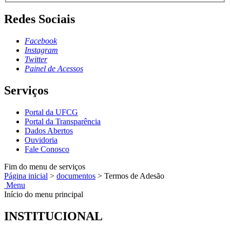
Redes Sociais
Facebook
Instagram
Twitter
Painel de Acessos
Serviços
Portal da UFCG
Portal da Transparência
Dados Abertos
Ouvidoria
Fale Conosco
Fim do menu de serviços
Página inicial
>
documentos
>
Termos de Adesão
Menu
Início do menu principal
INSTITUCIONAL