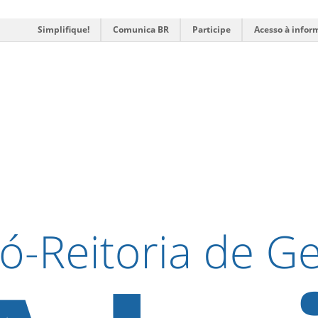
Simplifique!
Comunica BR
Participe
Acesso à infor