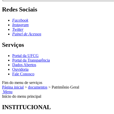
Redes Sociais
Facebook
Instagram
Twitter
Painel de Acessos
Serviços
Portal da UFCG
Portal da Transparência
Dados Abertos
Ouvidoria
Fale Conosco
Fim do menu de serviços
Página inicial
>
documentos
>
Patrimônio Geral
Menu
Início do menu principal
INSTITUCIONAL