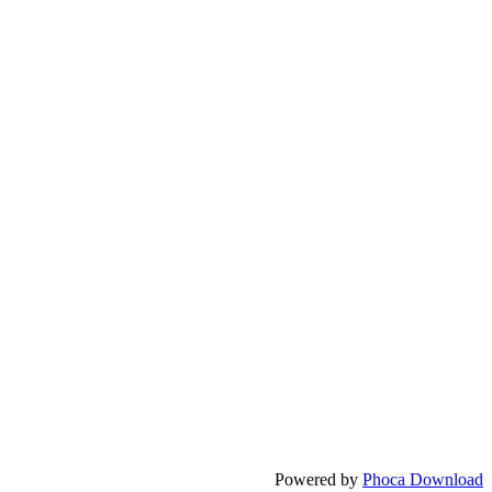
Powered by
Phoca Download