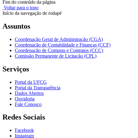
Fim do conteúdo da página
Voltar para o topo
Início da navegação de rodapé
Assuntos
Coordenação Geral de Administração (CGA)
Coordenação de Contabilidade e Finanças (CCF)
Coordenação de Compras e Contratos (CCC)
Comissão Permanente de Licitação (CPL)
Serviços
Portal da UFCG
Portal da Transparência
Dados Abertos
Ouvidoria
Fale Conosco
Redes Sociais
Facebook
Instagram