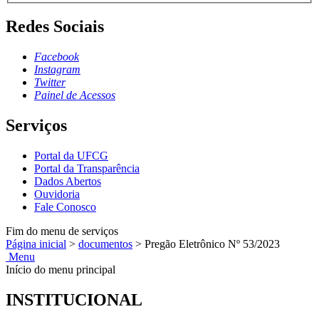
Redes Sociais
Facebook
Instagram
Twitter
Painel de Acessos
Serviços
Portal da UFCG
Portal da Transparência
Dados Abertos
Ouvidoria
Fale Conosco
Fim do menu de serviços
Página inicial
>
documentos
>
Pregão Eletrônico Nº 53/2023
Menu
Início do menu principal
INSTITUCIONAL