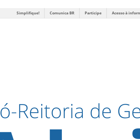
Simplifique!
Comunica BR
Participe
Acesso à infor