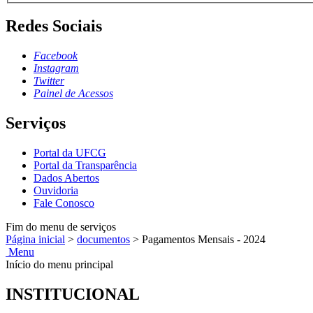
Redes Sociais
Facebook
Instagram
Twitter
Painel de Acessos
Serviços
Portal da UFCG
Portal da Transparência
Dados Abertos
Ouvidoria
Fale Conosco
Fim do menu de serviços
Página inicial
>
documentos
>
Pagamentos Mensais - 2024
Menu
Início do menu principal
INSTITUCIONAL