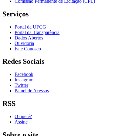
Comissão Permanente de Licitação (CPL)
Serviços
Portal da UFCG
Portal da Transparência
Dados Abertos
Ouvidoria
Fale Conosco
Redes Sociais
Facebook
Instagram
Twitter
Painel de Acessos
RSS
O que é?
Assine
Sobre o site