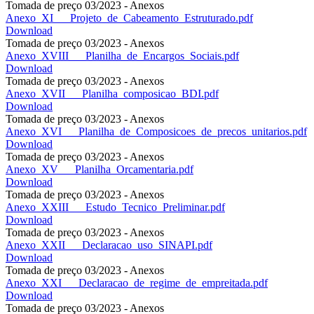
Tomada de preço 03/2023 - Anexos
Anexo_XI___Projeto_de_Cabeamento_Estruturado.pdf
Download
Tomada de preço 03/2023 - Anexos
Anexo_XVIII___Planilha_de_Encargos_Sociais.pdf
Download
Tomada de preço 03/2023 - Anexos
Anexo_XVII___Planilha_composicao_BDI.pdf
Download
Tomada de preço 03/2023 - Anexos
Anexo_XVI___Planilha_de_Composicoes_de_precos_unitarios.pdf
Download
Tomada de preço 03/2023 - Anexos
Anexo_XV___Planilha_Orcamentaria.pdf
Download
Tomada de preço 03/2023 - Anexos
Anexo_XXIII___Estudo_Tecnico_Preliminar.pdf
Download
Tomada de preço 03/2023 - Anexos
Anexo_XXII___Declaracao_uso_SINAPI.pdf
Download
Tomada de preço 03/2023 - Anexos
Anexo_XXI___Declaracao_de_regime_de_empreitada.pdf
Download
Tomada de preço 03/2023 - Anexos