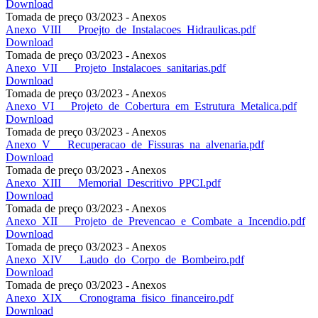
Download
Tomada de preço 03/2023 - Anexos
Anexo_VIII___Proejto_de_Instalacoes_Hidraulicas.pdf
Download
Tomada de preço 03/2023 - Anexos
Anexo_VII___Projeto_Instalacoes_sanitarias.pdf
Download
Tomada de preço 03/2023 - Anexos
Anexo_VI___Projeto_de_Cobertura_em_Estrutura_Metalica.pdf
Download
Tomada de preço 03/2023 - Anexos
Anexo_V___Recuperacao_de_Fissuras_na_alvenaria.pdf
Download
Tomada de preço 03/2023 - Anexos
Anexo_XIII___Memorial_Descritivo_PPCI.pdf
Download
Tomada de preço 03/2023 - Anexos
Anexo_XII___Projeto_de_Prevencao_e_Combate_a_Incendio.pdf
Download
Tomada de preço 03/2023 - Anexos
Anexo_XIV___Laudo_do_Corpo_de_Bombeiro.pdf
Download
Tomada de preço 03/2023 - Anexos
Anexo_XIX___Cronograma_fisico_financeiro.pdf
Download