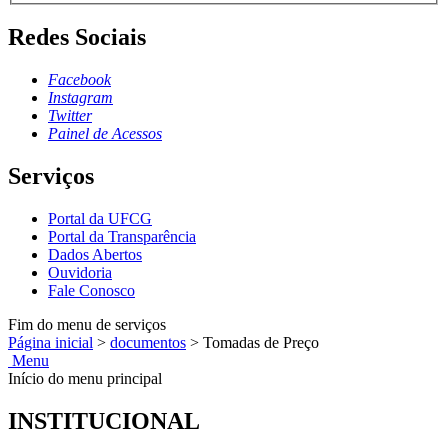
Redes Sociais
Facebook
Instagram
Twitter
Painel de Acessos
Serviços
Portal da UFCG
Portal da Transparência
Dados Abertos
Ouvidoria
Fale Conosco
Fim do menu de serviços
Página inicial
>
documentos
>
Tomadas de Preço
Menu
Início do menu principal
INSTITUCIONAL