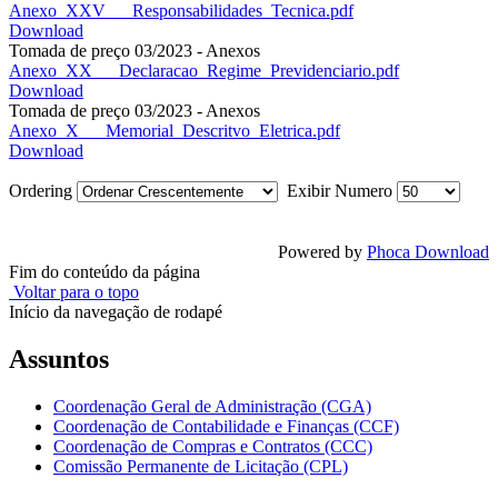
Anexo_XXV___Responsabilidades_Tecnica.pdf
Download
Tomada de preço 03/2023 - Anexos
Anexo_XX___Declaracao_Regime_Previdenciario.pdf
Download
Tomada de preço 03/2023 - Anexos
Anexo_X___Memorial_Descritvo_Eletrica.pdf
Download
Ordering
Exibir Numero
Powered by
Phoca Download
Fim do conteúdo da página
Voltar para o topo
Início da navegação de rodapé
Assuntos
Coordenação Geral de Administração (CGA)
Coordenação de Contabilidade e Finanças (CCF)
Coordenação de Compras e Contratos (CCC)
Comissão Permanente de Licitação (CPL)