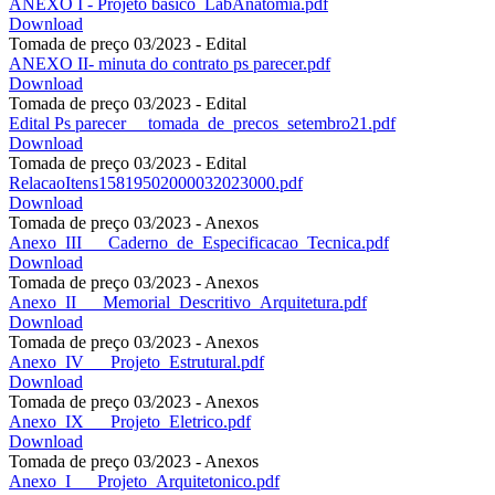
ANEXO I - Projeto basico_LabAnatomia.pdf
Download
Tomada de preço 03/2023 - Edital
ANEXO II- minuta do contrato ps parecer.pdf
Download
Tomada de preço 03/2023 - Edital
Edital Ps parecer __tomada_de_precos_setembro21.pdf
Download
Tomada de preço 03/2023 - Edital
RelacaoItens15819502000032023000.pdf
Download
Tomada de preço 03/2023 - Anexos
Anexo_III___Caderno_de_Especificacao_Tecnica.pdf
Download
Tomada de preço 03/2023 - Anexos
Anexo_II___Memorial_Descritivo_Arquitetura.pdf
Download
Tomada de preço 03/2023 - Anexos
Anexo_IV___Projeto_Estrutural.pdf
Download
Tomada de preço 03/2023 - Anexos
Anexo_IX___Projeto_Eletrico.pdf
Download
Tomada de preço 03/2023 - Anexos
Anexo_I___Projeto_Arquitetonico.pdf