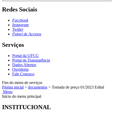
Redes Sociais
Facebook
Instagram
Twitter
Painel de Acessos
Serviços
Portal da UFCG
Portal da Transparência
Dados Abertos
Ouvidoria
Fale Conosco
Fim do menu de serviços
Página inicial
>
documentos
>
Tomada de preço 01/2023 Edital
Menu
Início do menu principal
INSTITUCIONAL