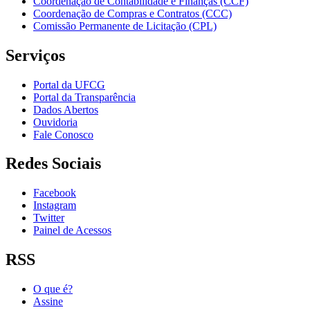
Coordenação de Contabilidade e Finanças (CCF)
Coordenação de Compras e Contratos (CCC)
Comissão Permanente de Licitação (CPL)
Serviços
Portal da UFCG
Portal da Transparência
Dados Abertos
Ouvidoria
Fale Conosco
Redes Sociais
Facebook
Instagram
Twitter
Painel de Acessos
RSS
O que é?
Assine