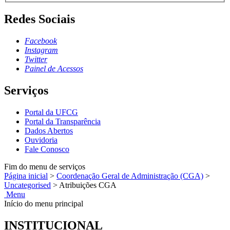
Redes Sociais
Facebook
Instagram
Twitter
Painel de Acessos
Serviços
Portal da UFCG
Portal da Transparência
Dados Abertos
Ouvidoria
Fale Conosco
Fim do menu de serviços
Página inicial
>
Coordenação Geral de Administração (CGA)
>
Uncategorised
>
Atribuições CGA
Menu
Início do menu principal
INSTITUCIONAL