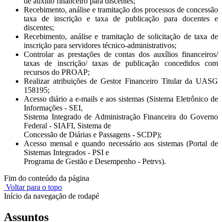
de auxílio financeiro para discentes;
Recebimento, análise e tramitação dos processos de concessão
taxa de inscrição e taxa de publicação para docentes e
discentes;
Recebimento, análise e tramitação de solicitação de taxa de
inscrição para servidores técnico-administrativos;
Controlar as prestações de contas dos auxílios financeiros/
taxas de inscrição/ taxas de publicação concedidos com
recursos do PROAP;
Realizar atribuições de Gestor Financeiro Titular da UASG
158195;
Acesso diário a e-mails e aos sistemas (Sistema Eletrônico de
Informações - SEI,
Sistema Integrado de Administração Financeira do Governo
Federal - SIAFI, Sistema de
Concessão de Diárias e Passagens - SCDP);
Acesso mensal e quando necessário aos sistemas (Portal de
Sistemas Integrados - PSI e
Programa de Gestão e Desempenho - Petrvs).
Fim do conteúdo da página
Voltar para o topo
Início da navegação de rodapé
Assuntos