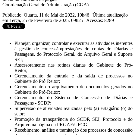
Coordenação Geral de Administração (CGA)
Publicado: Quarta, 11 de Mai de 2022, 10h46
|
Última atualização
em Terça, 25 de Fevereiro de 2025, 09h25
|
Acessos: 8289
Planejar, organizar, controlar e executar as atividades inerentes
à gestão de concessão/prestações de contas de Diárias e
Passagens, do Protocolo Geral, do Arquivo Geral e Suporte
SEI;
Assessoramento nas rotinas diárias do Gabinete do Pró-
Reitor;
Gerenciamento da entrada e da saída de processos no
Gabinete do Pró-Reitor;
Gerenciamento do arquivamento de documentos gerados no
Gabinete do Pró-Reitor;
Gerenciamento do Sistema de Concessão de Diárias e
Passagens - SCDP;
Supervisão de atividades realizadas pelo (a) Estagiário (o) do
setor;
Promoção da transparência do SCDP, SEI, Protocolo e do
Arquivo na página da PRGAF/UFCG;
Recebimento, análise e tramitação dos processos de concessão