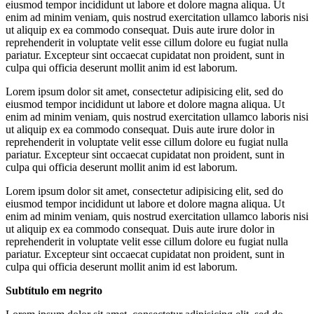
eiusmod tempor incididunt ut labore et dolore magna aliqua. Ut
enim ad minim veniam, quis nostrud exercitation ullamco laboris nisi
ut aliquip ex ea commodo consequat. Duis aute irure dolor in
reprehenderit in voluptate velit esse cillum dolore eu fugiat nulla
pariatur. Excepteur sint occaecat cupidatat non proident, sunt in
culpa qui officia deserunt mollit anim id est laborum.
Lorem ipsum dolor sit amet, consectetur adipisicing elit, sed do
eiusmod tempor incididunt ut labore et dolore magna aliqua. Ut
enim ad minim veniam, quis nostrud exercitation ullamco laboris nisi
ut aliquip ex ea commodo consequat. Duis aute irure dolor in
reprehenderit in voluptate velit esse cillum dolore eu fugiat nulla
pariatur. Excepteur sint occaecat cupidatat non proident, sunt in
culpa qui officia deserunt mollit anim id est laborum.
Lorem ipsum dolor sit amet, consectetur adipisicing elit, sed do
eiusmod tempor incididunt ut labore et dolore magna aliqua. Ut
enim ad minim veniam, quis nostrud exercitation ullamco laboris nisi
ut aliquip ex ea commodo consequat. Duis aute irure dolor in
reprehenderit in voluptate velit esse cillum dolore eu fugiat nulla
pariatur. Excepteur sint occaecat cupidatat non proident, sunt in
culpa qui officia deserunt mollit anim id est laborum.
Subtítulo em negrito