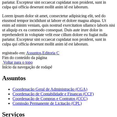
pariatur. Excepteur sint occaecat cupidatat non proident, sunt in
culpa qui officia deserunt mollit anim id est laborum.
Lorem ipsum dolor sit amet, consectetur adipisicing elit, sed do
eiusmod tempor incididunt ut labore et dolore magna aliqua. Ut
enim ad minim veniam, quis nostrud exercitation ullamco laboris nisi
ut aliquip ex ea commodo consequat. Duis aute irure dolor in
reprehenderit in voluptate velit esse cillum dolore eu fugiat nulla
pariatur. Excepteur sint occaecat cupidatat non proident, sunt in
culpa qui officia deserunt mollit anim id est laborum.
registrado em:
Assuntos
,
Editoria C
Fim do conteúdo da página
Voltar para o topo
Início da navegação de rodapé
Assuntos
Coordenação Geral de Administração (CGA)
Coordenação de Contabilidade e Finanças (CCF)
Coordenação de Compras e Contratos (CCC)
Comissão Permanente de Licitação (CPL)
Serviços