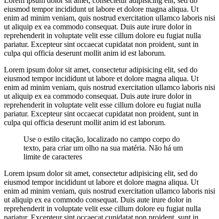
Lorem ipsum dolor sit amet, consectetur adipisicing elit, sed do
eiusmod tempor incididunt ut labore et dolore magna aliqua. Ut
enim ad minim veniam, quis nostrud exercitation ullamco laboris nisi
ut aliquip ex ea commodo consequat. Duis aute irure dolor in
reprehenderit in voluptate velit esse cillum dolore eu fugiat nulla
pariatur. Excepteur sint occaecat cupidatat non proident, sunt in
culpa qui officia deserunt mollit anim id est laborum.
Lorem ipsum dolor sit amet, consectetur adipisicing elit, sed do
eiusmod tempor incididunt ut labore et dolore magna aliqua. Ut
enim ad minim veniam, quis nostrud exercitation ullamco laboris nisi
ut aliquip ex ea commodo consequat. Duis aute irure dolor in
reprehenderit in voluptate velit esse cillum dolore eu fugiat nulla
pariatur. Excepteur sint occaecat cupidatat non proident, sunt in
culpa qui officia deserunt mollit anim id est laborum.
Use o estilo citação, localizado no campo corpo do
texto, para criar um olho na sua matéria. Não há um
limite de caracteres
Lorem ipsum dolor sit amet, consectetur adipisicing elit, sed do
eiusmod tempor incididunt ut labore et dolore magna aliqua. Ut
enim ad minim veniam, quis nostrud exercitation ullamco laboris nisi
ut aliquip ex ea commodo consequat. Duis aute irure dolor in
reprehenderit in voluptate velit esse cillum dolore eu fugiat nulla
pariatur. Excepteur sint occaecat cupidatat non proident, sunt in