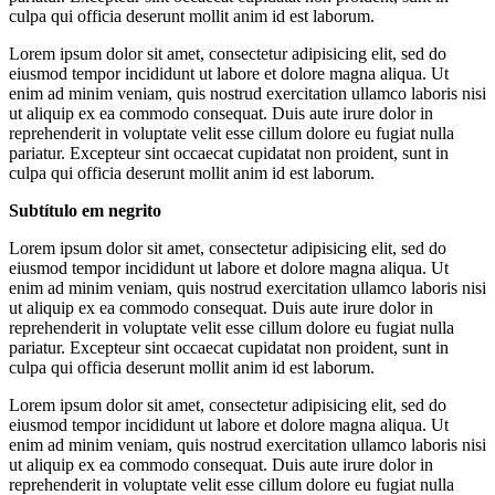
culpa qui officia deserunt mollit anim id est laborum.
Lorem ipsum dolor sit amet, consectetur adipisicing elit, sed do
eiusmod tempor incididunt ut labore et dolore magna aliqua. Ut
enim ad minim veniam, quis nostrud exercitation ullamco laboris nisi
ut aliquip ex ea commodo consequat. Duis aute irure dolor in
reprehenderit in voluptate velit esse cillum dolore eu fugiat nulla
pariatur. Excepteur sint occaecat cupidatat non proident, sunt in
culpa qui officia deserunt mollit anim id est laborum.
Subtítulo em negrito
Lorem ipsum dolor sit amet, consectetur adipisicing elit, sed do
eiusmod tempor incididunt ut labore et dolore magna aliqua. Ut
enim ad minim veniam, quis nostrud exercitation ullamco laboris nisi
ut aliquip ex ea commodo consequat. Duis aute irure dolor in
reprehenderit in voluptate velit esse cillum dolore eu fugiat nulla
pariatur. Excepteur sint occaecat cupidatat non proident, sunt in
culpa qui officia deserunt mollit anim id est laborum.
Lorem ipsum dolor sit amet, consectetur adipisicing elit, sed do
eiusmod tempor incididunt ut labore et dolore magna aliqua. Ut
enim ad minim veniam, quis nostrud exercitation ullamco laboris nisi
ut aliquip ex ea commodo consequat. Duis aute irure dolor in
reprehenderit in voluptate velit esse cillum dolore eu fugiat nulla