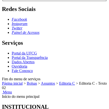
Redes Sociais
Facebook
Instagram
Twitter
Painel de Acessos
Serviços
Portal da UFCG
Portal da Transparência
Dados Abertos
Ouvidoria
Fale Conosco
Fim do menu de serviços
Página inicial
>
Bolsas
>
Assuntos
>
Editoria C
>
Editoria C - Texto
02
Menu
Início do menu principal
INSTITUCIONAL