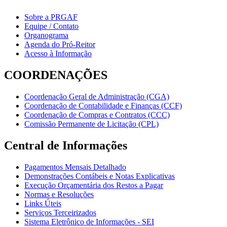
Sobre a PRGAF
Equipe / Contato
Organograma
Agenda do Pró-Reitor
Acesso à Informação
COORDENAÇÕES
Coordenação Geral de Administração (CGA)
Coordenação de Contabilidade e Finanças (CCF)
Coordenação de Compras e Contratos (CCC)
Comissão Permanente de Licitação (CPL)
Central de Informações
Pagamentos Mensais Detalhado
Demonstrações Contábeis e Notas Explicativas
Execução Orçamentária dos Restos a Pagar
Normas e Resoluções
Links Úteis
Serviços Terceirizados
Sistema Eletrônico de Informações - SEI