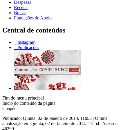
Despesas
Receita
Bolsas
Fundações de Apoio
Central de conteúdos
Instagram
Publicações
Fim do menu principal
Início do conteúdo da página
Chapéu
Publicado: Quinta, 02 de Janeiro de 2014, 11h53
|
Última
atualização em Quinta, 02 de Janeiro de 2014, 11h54
|
Acessos:
46299