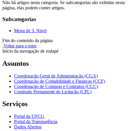
Não há artigos nesta categoria. Se subcategorias são exibidas nesta
página, elas podem conter artigos.
Subcategorias
Menu de 3. Nivel
Fim do conteúdo da página
Voltar para o topo
Início da navegação de rodapé
Assuntos
Coordenação Geral de Administração (CGA)
Coordenação de Contabilidade e Finanças (CCF)
Coordenação de Compras e Contratos (CCC)
Comissão Permanente de Licitação (CPL)
Serviços
Portal da UFCG
Portal da Transparência
Dados Abertos