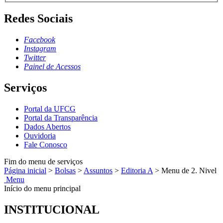
Redes Sociais
Facebook
Instagram
Twitter
Painel de Acessos
Serviços
Portal da UFCG
Portal da Transparência
Dados Abertos
Ouvidoria
Fale Conosco
Fim do menu de serviços
Página inicial
>
Bolsas
>
Assuntos
>
Editoria A
>
Menu de 2. Nivel
Menu
Início do menu principal
INSTITUCIONAL