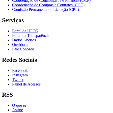
Coordenação de Contabilidade e Finanças (CCF)
Coordenação de Compras e Contratos (CCC)
Comissão Permanente de Licitação (CPL)
Serviços
Portal da UFCG
Portal da Transparência
Dados Abertos
Ouvidoria
Fale Conosco
Redes Sociais
Facebook
Instagram
Twitter
Painel de Acessos
RSS
O que é?
Assine