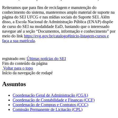
Reiteramos que para fins de reciclagem e manutenção do
conhecimento do sistema, manteremos amplo material de suporte na
página do SEI UFCG e nas mídias sociais do Suporte SEI. Além
disso, a Escola Nacional de Administração Pública (ENAP) dispõe
de curso do SEI na modalidade EaD, bastando que o interessado
navegue até a seção “Documentos, informação e conhecimento” por
meio do link
https://evg.gov.br/catalogo#inicio-listagem-cursos e
faça a sua matrícula
.
registrado em:
Últimas notícias do SEI
Fim do conteúdo da página
Voltar para o topo
Início da navegação de rodapé
Assuntos
Coordenação Geral de Administração (CGA)
Coordenação de Contabilidade e Finanças (CCF)
Coordenação de Compras e Contratos (CCC)
Comissão Permanente de Licitação (CPL)