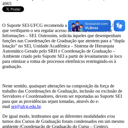
4965
O Suporte SEI-UFCG recomenda a todos os Servidores da UFCG,
que verifiquem o seu regular acesso ao Sistema Eletrônico de
Informações – SEI. Outrossim, solicita àqueles que desempenham
funções nas Coordenações de Graduação que atentem para a “dupla
lotação” no SEI, Unidade Acadêmica – Sistema de Hierarquia
Automático Gerado pelo SRH e Coordenação de Graduação –
Ambiente criado pelo Suporte SEI a partir de levantamento in loco
para otimizar a rotina de processos eletrônicos restringindo-os à
graduação.
Neste sentido, quaisquer alterações na composição da força de
trabalho das Coordenações de Graduação, inclusão ou exclusão de
Servidores e Coordenadores, devem ser reportadas ao Suporte SEI
para que as providências sejam tomadas, através do e-
mail
sei@ufcg.edu.br
.
De igual modo, lembramos que as diferentes modalidades e/ou
turnos dos Cursos de Graduação foram condensados em um mesmo
ambiente (Coordenação de Graduação do Curso – Centro).