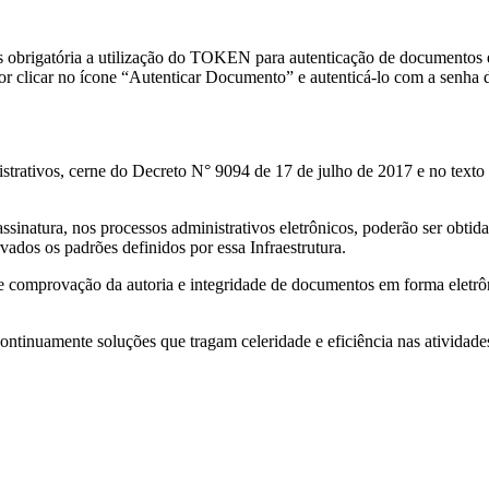
brigatória a utilização do TOKEN para autenticação de documentos ext
dor clicar no ícone “Autenticar Documento” e autenticá-lo com a senha
istrativos, cerne do Decreto N° 9094 de 17 de julho de 2017 e no texto
ssinatura, nos processos administrativos eletrônicos, poderão ser obtida
vados os padrões definidos por essa Infraestrutura.
 de comprovação da autoria e integridade de documentos em forma eletrô
inuamente soluções que tragam celeridade e eficiência nas atividades l