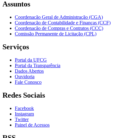
Assuntos
Coordenação Geral de Administração (CGA)
Coordenação de Contabilidade e Finanças (CCF)
Coordenação de Compras e Contratos (CCC)
Comissão Permanente de Licitação (CPL)
Serviços
Portal da UFCG
Portal da Transparência
Dados Abertos
Ouvidoria
Fale Conosco
Redes Sociais
Facebook
Instagram
Twitter
Painel de Acessos
RSS