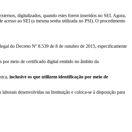
ernos, digitalizados, quando estes forem inseridos no SEI. Agora,
 de acesso ao SEI (a mesma senha utilizada no PSI). O procedimento
 legal do Decreto Nº 8.539 de 8 de outubro de 2015, especificamente
s por meio de certificado digital emitido no âmbito da
nica,
inclusive os que utilizem identificação por meio de
aborais desenvolvidas na Instituição e coloca-se à disposição para