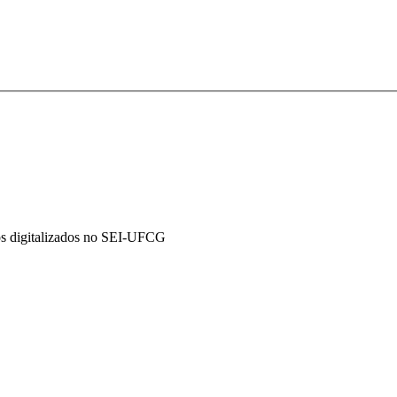
os digitalizados no SEI-UFCG