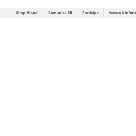
Simplifique!
Comunica BR
Participe
Acesso à infor